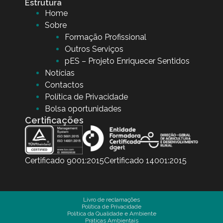
Estrutura
Home
Sobre
Formação Profissional
Outros Serviços
pES – Projeto Enriquecer Sentidos
Notícias
Contactos
Política de Privacidade
Bolsa oportunidades
Certificações
Certificado 9001:2015
Certificado 14001:2015
Livro de reclamações
Política de Privacidade
Política da Qualidade e Ambiente
Práticas Ambientais