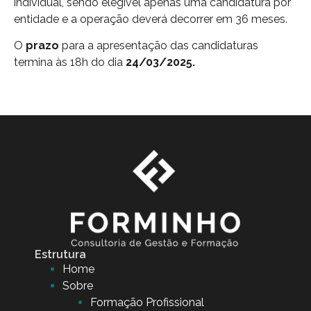
individual, sendo elegível apenas uma candidatura por
entidade e a operação deverá decorrer em 36 meses.
O
prazo
para a apresentação das candidaturas
termina às 18h do dia
24/03/2025.
Estrutura
Home
Sobre
Formação Profissional