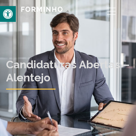
Open toolbar
Candidaturas Abertas –
Alentejo