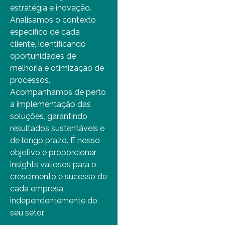
estratégia e inovação.
Analisamos o contexto
específico de cada
cliente, identificando
oportunidades de
melhoria e otimização de
processos.
Acompanhamos de perto
a implementação das
soluções, garantindo
resultados sustentáveis e
de longo prazo. É nosso
objetivo é proporcionar
insights valiosos para o
crescimento e sucesso de
cada empresa,
independentemente do
seu setor.