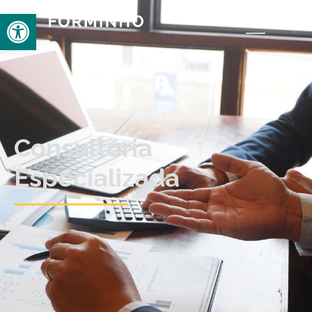
Open toolbar
Consultoria
Especializada