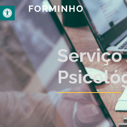
Open toolbar
Serviço
Psicoló