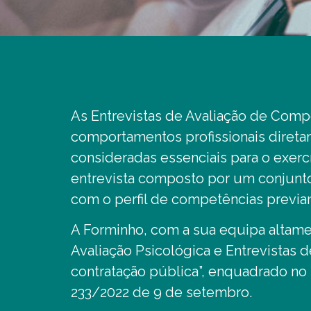
As Entrevistas de Avaliação de Comp
comportamentos profissionais diret
consideradas essenciais para o exer
entrevista composto por um conjunt
com o perfil de competências previa
A Forminho, com a sua equipa altamen
Avaliação Psicológica e Entrevistas 
contratação pública”, enquadrado no nº 
233/2022 de 9 de setembro.