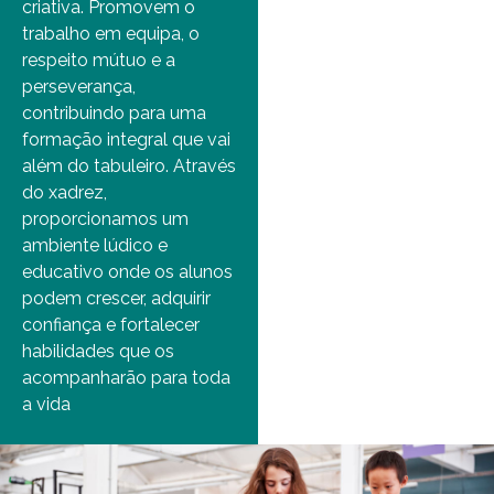
criativa. Promovem o
trabalho em equipa, o
respeito mútuo e a
perseverança,
contribuindo para uma
formação integral que vai
além do tabuleiro. Através
do xadrez,
proporcionamos um
ambiente lúdico e
educativo onde os alunos
podem crescer, adquirir
confiança e fortalecer
habilidades que os
acompanharão para toda
a vida