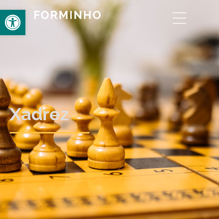
Open toolbar
Xadrez