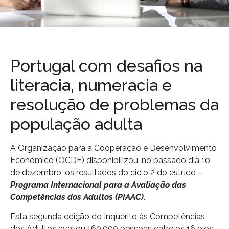
Portugal com desafios na
literacia, numeracia e
resolução de problemas da
população adulta
A Organização para a Cooperação e Desenvolvimento
Económico (OCDE) disponibilizou, no passado dia 10
de dezembro, os resultados do ciclo 2 do estudo –
Programa Internacional para a Avalia
ção das
Compet
ências dos Adultos (PIAAC)
.
Esta segunda edição do Inquérito às Competências
dos Adultos avaliou 160.000 pessoas entre os 16 e os